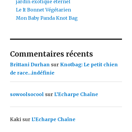
jardin exotique éternel
Le It Bonnet Végétarien
Mon Baby Panda Knot Bag
Commentaires récents
Brittani Durhan
sur
Knotbag: Le petit chien
de race…indéfinie
sowoolsocool
sur
L’Echarpe Chaîne
Kaki
sur
L’Echarpe Chaîne