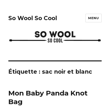
So Wool So Cool
MENU
Étiquette :
sac noir et blanc
Mon Baby Panda Knot
Bag