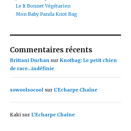
Le It Bonnet Végétarien
Mon Baby Panda Knot Bag
Commentaires récents
Brittani Durhan
sur
Knotbag: Le petit chien
de race…indéfinie
sowoolsocool
sur
L’Echarpe Chaîne
Kaki
sur
L’Echarpe Chaîne