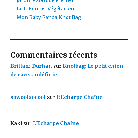
Le It Bonnet Végétarien
Mon Baby Panda Knot Bag
Commentaires récents
Brittani Durhan
sur
Knotbag: Le petit chien
de race…indéfinie
sowoolsocool
sur
L’Echarpe Chaîne
Kaki
sur
L’Echarpe Chaîne