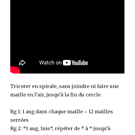
Tricoter en spirale, sans joindre ni faire une
maille en l’air, jusqu’à la fin du cercle.
Rg 1: 1 aug dans chaque maille = 12 mailles
serrées
Rg 2: *1 aug, 1ms*, répéter de * à * jusqu’à