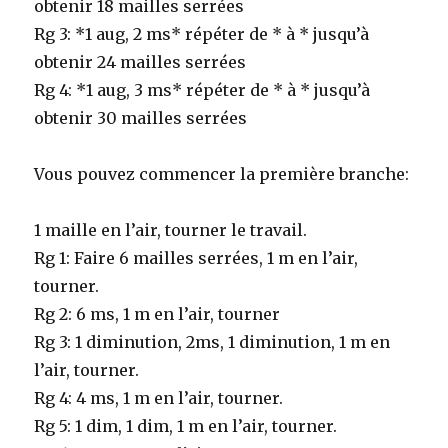
obtenir 18 mailles serrées
Rg 3: *1 aug, 2 ms* répéter de * à * jusqu’à
obtenir 24 mailles serrées
Rg 4: *1 aug, 3 ms* répéter de * à * jusqu’à
obtenir 30 mailles serrées
Vous pouvez commencer la première branche:
1 maille en l’air, tourner le travail.
Rg 1: Faire 6 mailles serrées, 1 m en l’air,
tourner.
Rg 2: 6 ms, 1 m en l’air, tourner
Rg 3: 1 diminution, 2ms, 1 diminution, 1 m en
l’air, tourner.
Rg 4: 4 ms, 1 m en l’air, tourner.
Rg 5: 1 dim, 1 dim, 1 m en l’air, tourner.