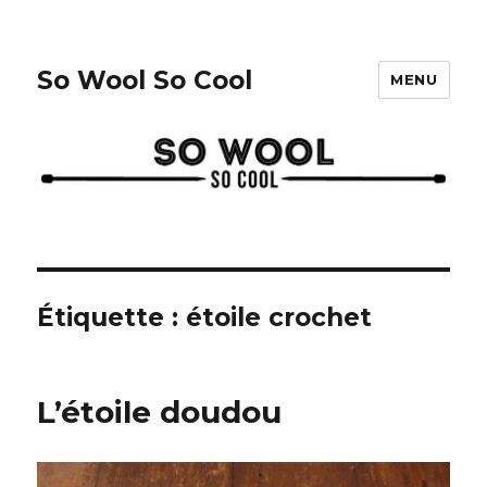
So Wool So Cool
MENU
Étiquette :
étoile crochet
L’étoile doudou