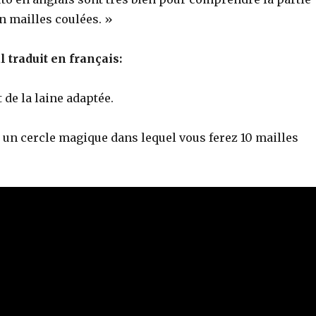
n mailles coulées. »
 traduit en français:
t de la laine adaptée.
n cercle magique dans lequel vous ferez 10 mailles