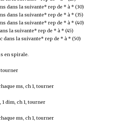
 ms dans la suivante* rep de * à * (30)
 ms dans la suivante* rep de * à * (35)
 ms dans la suivante* rep de * à * (40)
ans la suivante* rep de * à * (45)
c dans la suivante* rep de * à * (50)
us en spirale.
, tourner
chaque ms, ch 1, tourner
, 1 dim, ch 1, tourner
chaque ms, ch 1, tourner