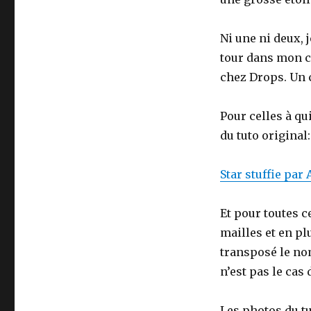
Ni une ni deux, 
tour dans mon co
chez Drops. Un c
Pour celles à qu
du tuto original:
Star stuffie par
Et pour toutes c
mailles et en plu
transposé le nom
n’est pas le cas
Les photos du tu