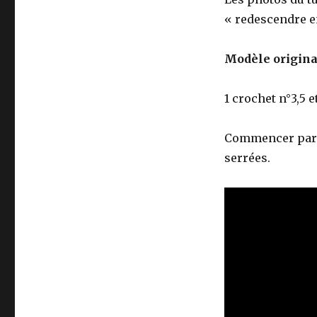
« redescendre e
Modèle original
1 crochet n°3,5 e
Commencer par u
serrées.