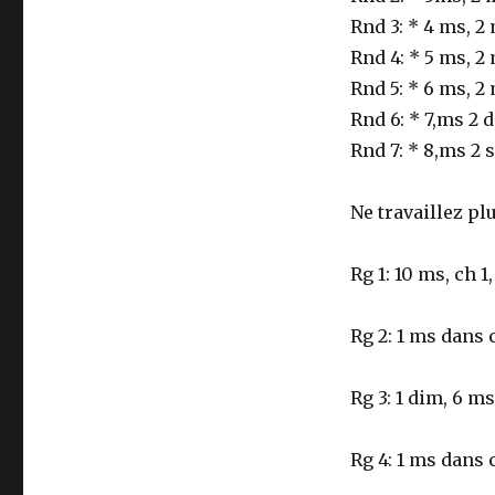
Rnd 3: * 4 ms, 2
Rnd 4: * 5 ms, 2
Rnd 5: * 6 ms, 2
Rnd 6: * 7,ms 2 d
Rnd 7: * 8,ms 2 s
Ne travaillez pl
Rg 1: 10 ms, ch 1
Rg 2: 1 ms dans 
Rg 3: 1 dim, 6 ms
Rg 4: 1 ms dans 