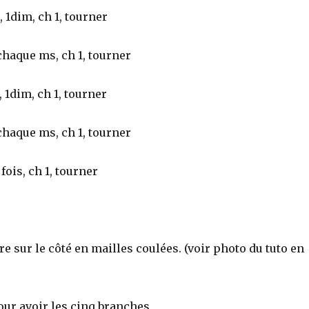
, 1dim, ch 1, tourner
chaque ms, ch 1, tourner
, 1dim, ch 1, tourner
chaque ms, ch 1, tourner
fois, ch 1, tourner
re sur le côté en mailles coulées. (voir photo du tuto en
our avoir les cinq branches.