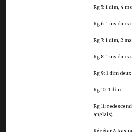
Rg 5: 1 dim, 4 ms
Rg 6: 1 ms dans 
Rg 7: 1 dim, 2 ms
Rg 8: 1 ms dans 
Rg 9: 1 dim deux 
Rg 10: 1 dim
Rg 11: redescend
anglais).
Répéter 4 fois p