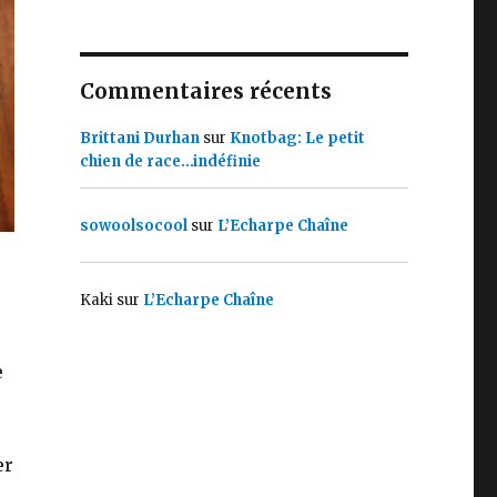
Commentaires récents
Brittani Durhan
sur
Knotbag: Le petit
chien de race…indéfinie
sowoolsocool
sur
L’Echarpe Chaîne
Kaki
sur
L’Echarpe Chaîne
e
er